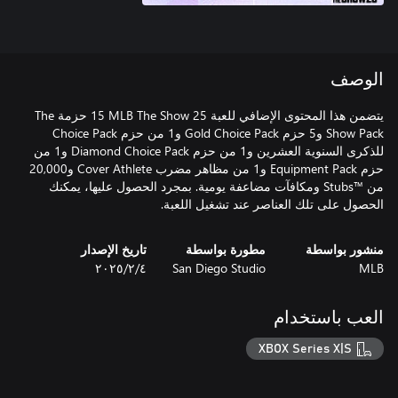
الوصف
يتضمن هذا المحتوى الإضافي للعبة MLB The Show 25 ‏15 حزمة The
Show Pack و5 حزم Gold Choice Pack و1 من حزم Choice Pack
للذكرى السنوية العشرين و1 من حزم Diamond Choice Pack و1 من
حزم Equipment Pack و1 من مظاهر مضرب Cover Athlete و20,000
من Stubs™‎ ومكافآت مضاعفة يومية. بمجرد الحصول عليها، يمكنك
الحصول على تلك العناصر عند تشغيل اللعبة.
منشور بواسطة
مطورة بواسطة
تاريخ الإصدار
MLB
San Diego Studio
٤‏/٢‏/٢٠٢٥
العب باستخدام
XBOX Series X|S