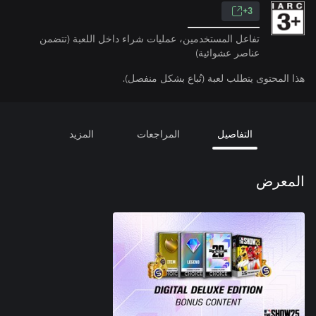
3+
تفاعل المستخدمين، عمليات شراء داخل اللعبة (تتضمن
عناصر عشوائية)
هذا المحتوى يتطلب لعبة (تُباع بشكل منفصل).
التفاصيل
المراجعات
المزيد
المعرض