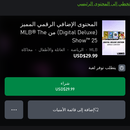
تخطي إلى المحتوى الرئيسي
المحتوى الإضافي الرقمي المميز
(Digital Deluxe) من MLB® The
Show™ 25
MLB
•
الرياضة
•
العائلة والأطفال
•
محاكاة
USD$29.99
يتطلب توفر لعبة
شراء
USD$29.99
إضافة إلى قائمة الأمنيات
● ● ●