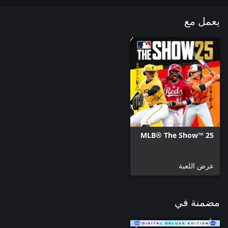
يعمل مع
MLB® The Show™ 25
عرض اللعبة
مضمنة في