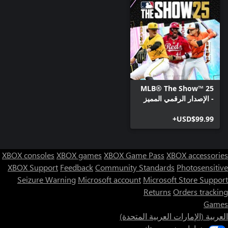
MLB® The Show™ 25
- الإصدار الرقمي المميز
(Digital Deluxe
USD$99.99+
Edition)
XBOX consoles
XBOX games
XBOX Game Pass
XBOX accessories
XBOX Support
Feedback
Community Standards
Photosensitive
Seizure Warning
Microsoft account
Microsoft Store Support
Returns
Orders tracking
Games
العربية (الإمارات العربية المتحدة)