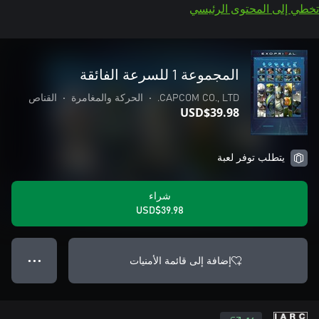
تخطي إلى المحتوى الرئيسي
المجموعة 1 للسرعة الفائقة
CAPCOM CO., LTD.
•
الحركة والمغامرة
•
القناص
USD$39.98
يتطلب توفر لعبة
شراء
USD$39.98
إضافة إلى قائمة الأمنيات
● ● ●