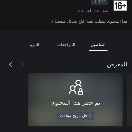
16+
عنف حاد، لغة حادة
هذا المحتوى يتطلب لعبة (تُباع بشكل منفصل).
التفاصيل
المراجعات
المزيد
المعرض
تم حظر هذا المحتوى
أدخل تاريخ ميلادك