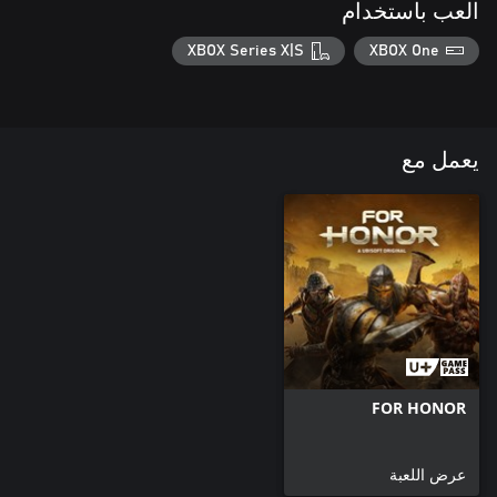
العب باستخدام
XBOX Series X|S
XBOX One
يعمل مع
FOR HONOR
عرض اللعبة