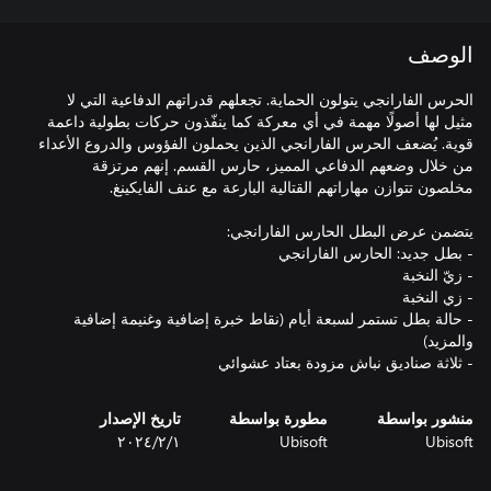
الوصف
الحرس الفارانجي يتولون الحماية. تجعلهم قدراتهم الدفاعية التي لا
مثيل لها أصولًا مهمة في أي معركة كما ينفّذون حركات بطولية داعمة
قوية. يُضعف الحرس الفارانجي الذين يحملون الفؤوس والدروع الأعداء
من خلال وضعهم الدفاعي المميز، حارس القسم. إنهم مرتزقة
- حالة بطل تستمر لسبعة أيام (نقاط خبرة إضافية وغنيمة إضافية
- ثلاثة صناديق نباش مزودة بعتاد عشوائي
منشور بواسطة
مطورة بواسطة
تاريخ الإصدار
Ubisoft
Ubisoft
١‏/٢‏/٢٠٢٤