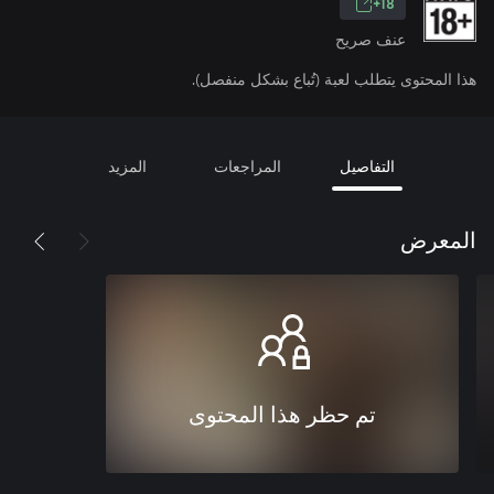
18+
عنف صريح
هذا المحتوى يتطلب لعبة (تُباع بشكل منفصل).
التفاصيل
المراجعات
المزيد
المعرض
تم حظر هذا المحتوى