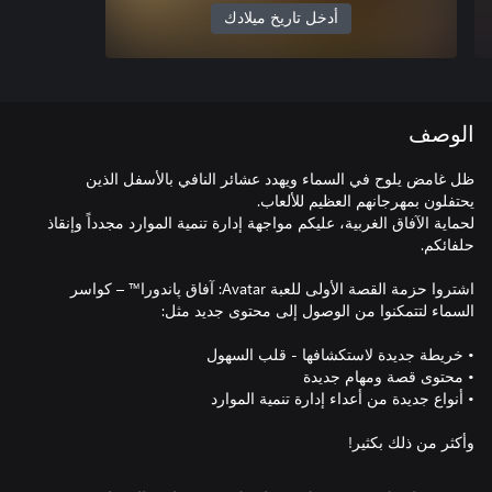
أدخل تاريخ ميلادك
الوصف
ظل غامض يلوح في السماء ويهدد عشائر النافي بالأسفل الذين
لحماية الآفاق الغربية، عليكم مواجهة إدارة تنمية الموارد مجدداً وإنقاذ
اشتروا حزمة القصة الأولى للعبة Avatar: آفاق پاندورا™ – كواسر
وأكثر من ذلك بكثير!