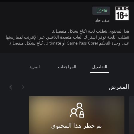
16+
عنف حاد
هذا المحتوى يتطلب لعبة (تُباع بشكل منفصل).
تتطلب اللعبة توفر اشتراك ألعاب متعددة اللاعبين عبر الإنترنت لممارستها
على وحدة التحكم (Game Pass Core أو Ultimate، يُباع بشكل منفصل).
التفاصيل
المراجعات
المزيد
المعرض
تم حظر هذا المحتوى