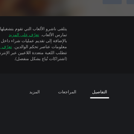
تمارس الألعاب.
تعرّف على المزيد
بالإضافة إلى تقديم عمليات شراء داخل 
معلومات عناصر تحكم الوالدين.
تعرّف ع
(اشتراكات تُباع بشكل منفصل).
التفاصيل
المراجعات
المزيد