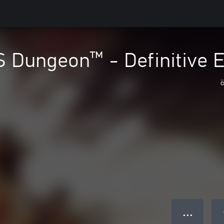
● ● ●