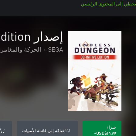
تخطي إلى المحتوى الرئيسي
إصدار ENDLESS Dungeon™ - Definitive Edition
SEGA
•
الحركة والمغامرة
شراء
إضافة إلى قائمة الأمنيات
USD$14.99+