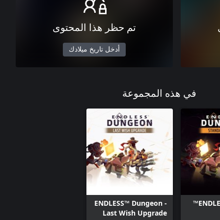
تم حظر هذا المحتوى
أدخل تاريخ ميلادك
في هذه المجموعة
ENDLESS™ Dungeon -
ENDLE
Last Wish Upgrade