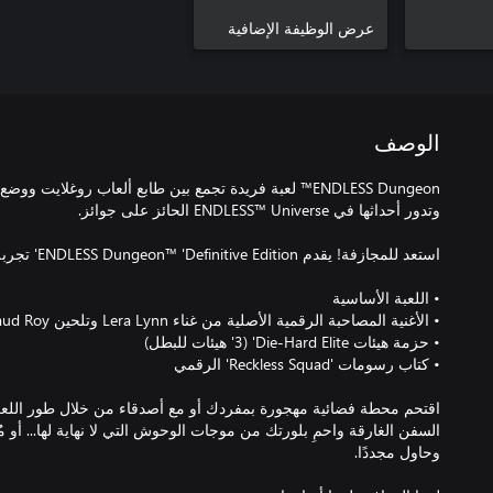
عرض الوظيفة الإضافية
الوصف
ENDLESS Dungeon™ لعبة فريدة تجمع بين طابع ألعاب روغلايت
اقتحم محطة فضائية مهجورة بمفردك أو مع أصدقاء من خلال طور اللعب ا
السفن الغارقة واحمِ بلورتك من موجات الوحوش التي لا نهاية لها... أو 