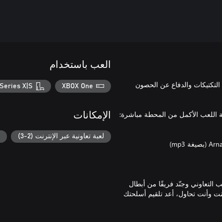
العب باستخدام
 ووضع التكتيكات والدفاع عن الحصون
Series X|S
XBOX One
الإمكانات
لعبة تعاونية عبر الإنترنت (2-3)
لتعاوني وجنّد فريقًا من أبطال
مُت وأنت تحاول، أعد تلقيم أسلحتك