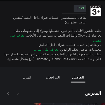
3+
تفاعل المستخدمين، عمليات شراء داخل اللعبة (تتضمن
عناصر عشوائية)
يتلقى ناشرو الألعاب التي تقوم بتشغيلها وصولاً إلى معلومات ملف
تعريفك في Xbox والبيانات المقترنة بينما تمارس الألعاب.
تعرّف على
المزيد
بالإضافة إلى تقديم عمليات شراء داخل التطبيق
معلومات عناصر تحكم الوالدين.
تعرّف على المزيد
تتطلب اللعبة توفر اشتراك ألعاب متعددة اللاعبين عبر الإنترنت لممارستها
على وحدة التحكم (Game Pass Core أو Ultimate، يُباع بشكل منفصل).
التفاصيل
المراجعات
المزيد
المعرض