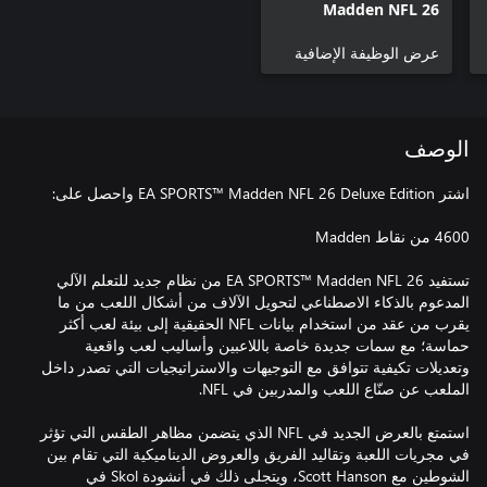
Madden NFL 26
Deluxe Edition
عرض الوظيفة الإضافية
الوصف
تستفيد EA SPORTS™ Madden NFL 26 من نظام جديد للتعلم الآلي
المدعوم بالذكاء الاصطناعي لتحويل الآلاف من أشكال اللعب من ما
يقرب من عقد من استخدام بيانات NFL الحقيقية إلى بيئة لعب أكثر
حماسة؛ مع سمات جديدة خاصة باللاعبين وأساليب لعب واقعية
وتعديلات تكيفية تتوافق مع التوجيهات والاستراتيجيات التي تصدر داخل
استمتع بالعرض الجديد في NFL الذي يتضمن مظاهر الطقس التي تؤثر
في مجريات اللعبة وتقاليد الفريق والعروض الديناميكية التي تقام بين
الشوطين مع Scott Hanson، ويتجلى ذلك في أنشودة Skol في