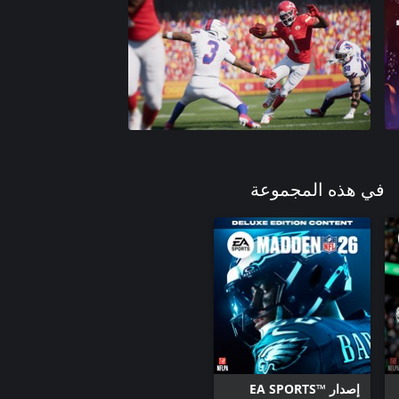
في هذه المجموعة
إصدار EA SPORTS™