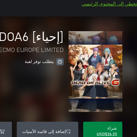
تخطي إلى المحتوى الرئيسي
[إحياء] DOA6 مجموعة الزي المدرسي
TECMO EUROPE LIMITED
يتطلب توفر لعبة
شراء
إضافة إلى قائمة الأمنيات
USD$26.23