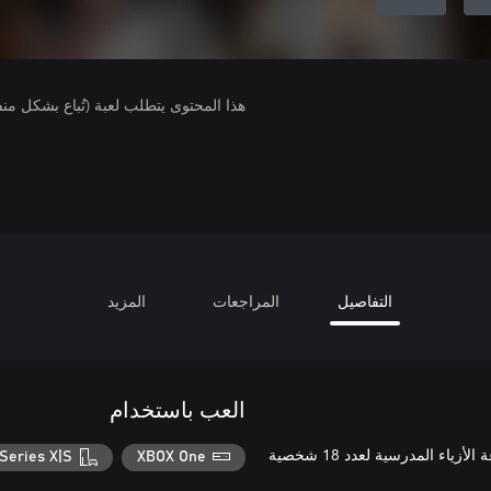
هذا المحتوى يتطلب لعبة (تُباع بشكل من
التفاصيل
المراجعات
المزيد
العب باستخدام
عودة واحدة من مجموعات الأزياء المفضلة من الألعاب السابقة! مجموعة الأزياء المدرسية لعدد 18 شخصية
Series X|S
XBOX One