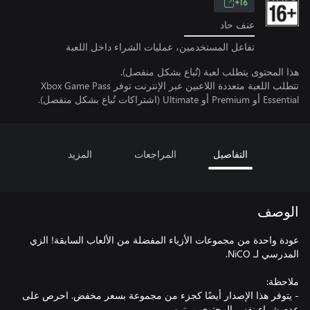
16+
عنف حاد
تفاعل المستخدمين، عمليات الشراء داخل اللعبة
هذا المحتوى يتطلب لعبة (تُباع بشكل منفصل).
تتطلب اللعبة متعددة اللاعبين عبر الإنترنت توفر Xbox Game Pass
Essential أو Premium أو Ultimate (اشتراكات تُباع بشكل منفصل).
التفاصيل
المراجعات
المزيد
الوصف
عودة واحدة من مجموعات الأزياء المفضلة من الألعاب السابقة! الزي
- يتوفر هذا الإصدار أيضًا كجزء من مجموعة بسعر مخفض. احرص على