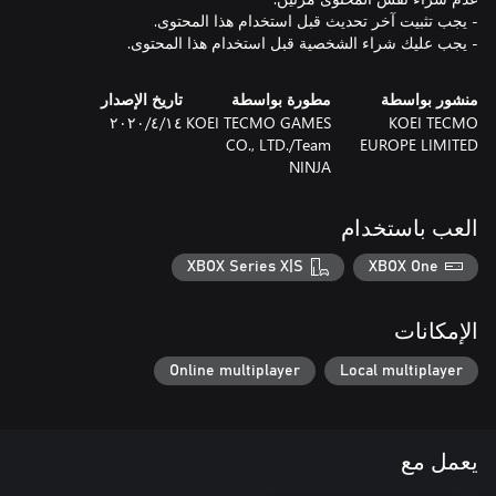
- يجب عليك شراء الشخصية قبل استخدام هذا المحتوى.
منشور بواسطة
مطورة بواسطة
تاريخ الإصدار
KOEI TECMO
KOEI TECMO GAMES
١٤‏/٤‏/٢٠٢٠
CO., LTD./Team
EUROPE LIMITED
NINJA
العب باستخدام
XBOX Series X|S
XBOX One
الإمكانات
Online multiplayer
Local multiplayer
يعمل مع