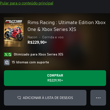
Pular para o conteúdo principal
Rims Racing : Ultimate Edition Xbox
One & Xbox Series X|S
Nacon
•
Corrida e voo
R$229,90+
Otimizado para Xbox Series X|S
15 Idiomas com suporte
COMPRAR
R$229,90+
ADICIONAR À LISTA DE DESEJOS
● ● ●