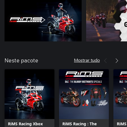
Mostrar tudo
Neste pacote
RiMS Racing Xbox
RiMS Racing : The
RiMS