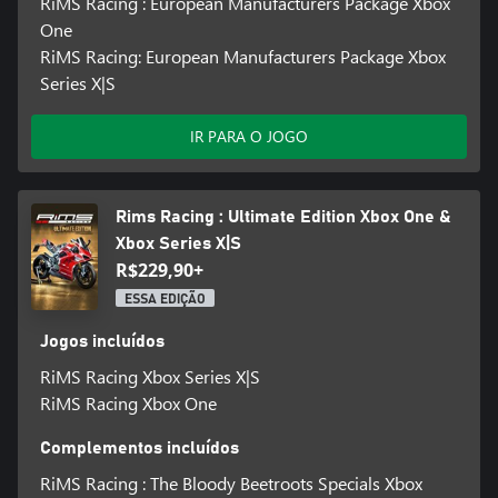
RiMS Racing : European Manufacturers Package Xbox
One
RiMS Racing: European Manufacturers Package Xbox
Series X|S
IR PARA O JOGO
Rims Racing : Ultimate Edition Xbox One &
Xbox Series X|S
R$229,90+
ESSA EDIÇÃO
Jogos incluídos
RiMS Racing Xbox Series X|S
RiMS Racing Xbox One
Complementos incluídos
RiMS Racing : The Bloody Beetroots Specials Xbox