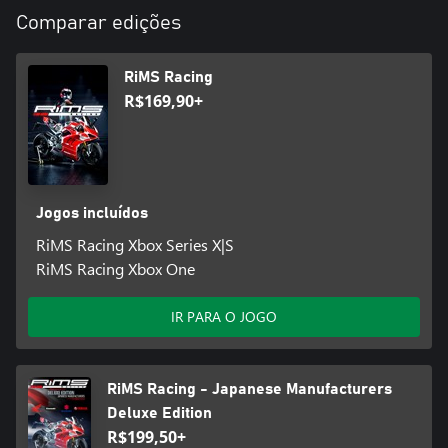
Comparar edições
RiMS Racing
R$169,90+
Jogos incluídos
RiMS Racing Xbox Series X|S
RiMS Racing Xbox One
IR PARA O JOGO
RiMS Racing - Japanese Manufacturers
Deluxe Edition
R$199,50+